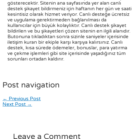
gösterecektir. Sitenin ana sayfasında yer alan canlı
destek şikayet bildirmeniz için haftanın her gün ve saati
kesintisiz olarak hizmet veriyor. Canlı desteğe ücretsiz
ve uygulama gerektirmeden bağlanılması da
kullanıcılar için büyük kolaylıktır. Canlı destek şikayet
bildirilen ve bu şikayetleri çözen sitenin en ilgili alanıdır.
Butonuna tıkladıktan sonra sizinle saniyeler içerisinde
iletişim kuran bir ekiple karşı karşıya kalırsınız. Canlı
destek, kısa sürede ödemeler, bonuslar, para yatırma
ve çekme işlemleri gibi site içerisinde yaşadığınız tüm
sorunları ortadan kaldırır.
Post navigation
←
Previous Post
Next Post
→
Leave a Comment