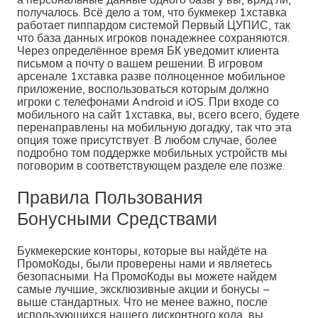
а персональные данные одного базы у вы, вряд ли,
получалось. Всё дело а том, что букмекер 1хставка
работает пиппардом системой Первый ЦУПИС, так
что база данных игроков понадежнее сохраняются.
Через определённое время БК уведомит клиента
письмом а почту о вашем решении. В игровом
арсенале 1хставка разве полноценное мобильное
приложение, воспользоваться которым должно
игроки с телефонами Android и iOS. При входе со
мобильного на сайт 1хставка, вы, всего всего, будете
перенаправлены на мобильную догадку, так что эта
опция тоже присутствует. В любом случае, более
подробно том поддержке мобильных устройств мы
поговорим в соответствующем разделе еле позже.
Правила Пользования
Бонусными Средствами
Букмекерские конторы, которые вы найдёте на
ПромоКоды, были проверены нами и являетесь
безопасными. На ПромоКоды вы можете найдем
самые лучшие, эксклюзивные акции и бонусы –
выше стандартных. Что не менее важно, после
использующихся нашего дисконтного кода, вы