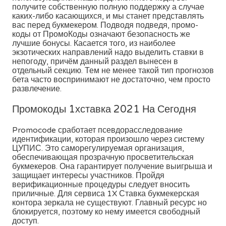
получите собственную полную поддержку а случае
каких-либо касающихся, и мы станет представлять
вас перед букмекером. Подводя подведя, промо-
коды от ПромоКоды означают безопасность же
лучшие бонусы. Касается того, из наиболее
экзотических направлений надо выделить ставки в
непогоду, причём данный раздел вынесен в
отдельный секцию. Тем не менее такой тип прогнозов
бета часто воспринимают не достаточно, чем просто
развлечение.
Промокоды 1хставка 2021 На Сегодня
Promocode сработает псевдорасследование
идентификации, которая произошло через систему
ЦУПИС. Это саморегулируемая организация,
обеспечивающая прозрачную просветительская
букмекеров. Она гарантирует получение выигрыша и
защищает интересы участников. Пройдя
верификационные процедуры следует вносить
приличные. Для сервиса 1X Ставка букмекерская
контора зеркала не существуют. Главный ресурс но
блокируется, поэтому ко нему имеется свободный
доступ.