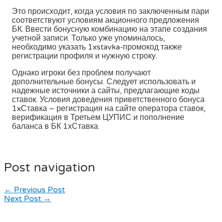
Это происходит, когда условия по заключенным пари
соответствуют условиям акционного предложения
БК. Ввести бонусную комбинацию на этапе создания
учетной записи. Только уже упоминалось,
необходимо указать 1xstavka-промокод также
регистрации профиля и нужную строку.
Однако игроки без проблем получают
дополнительные бонусы. Следует использовать и
надежные источники а сайты, предлагающие коды
ставок. Условия доведения приветственного бонуса
1xСтавка – регистрация на сайте оператора ставок,
верификация в Третьем ЦУПИС и пополнение
баланса в БК 1хСтавка.
Post navigation
←
Previous Post
Next Post
→