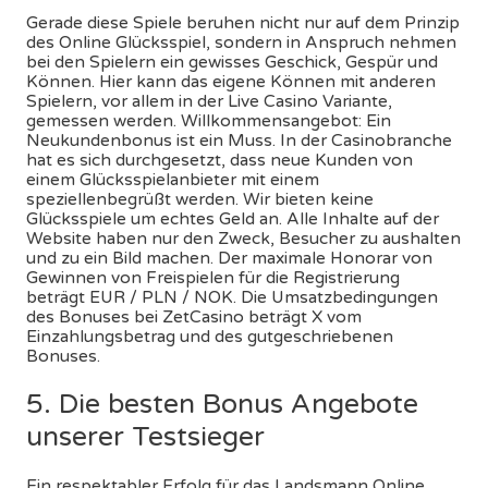
Gerade diese Spiele beruhen nicht nur auf dem Prinzip
des Online Glücksspiel, sondern in Anspruch nehmen
bei den Spielern ein gewisses Geschick, Gespür und
Können. Hier kann das eigene Können mit anderen
Spielern, vor allem in der Live Casino Variante,
gemessen werden. Willkommensangebot: Ein
Neukundenbonus ist ein Muss. In der Casinobranche
hat es sich durchgesetzt, dass neue Kunden von
einem Glücksspielanbieter mit einem
speziellenbegrüßt werden. Wir bieten keine
Glücksspiele um echtes Geld an. Alle Inhalte auf der
Website haben nur den Zweck, Besucher zu aushalten
und zu ein Bild machen. Der maximale Honorar von
Gewinnen von Freispielen für die Registrierung
beträgt EUR / PLN / NOK. Die Umsatzbedingungen
des Bonuses bei ZetCasino beträgt X vom
Einzahlungsbetrag und des gutgeschriebenen
Bonuses.
5. Die besten Bonus Angebote
unserer Testsieger
Ein respektabler Erfolg für das Landsmann Online