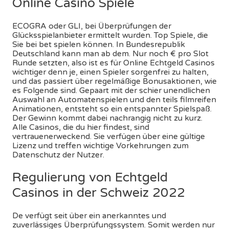
Online Casino Spiele
ECOGRA oder GLI, bei Überprüfungen der
Glücksspielanbieter ermittelt wurden. Top Spiele, die
Sie bei bet spielen können. In Bundesrepublik
Deutschland kann man ab dem. Nur noch € pro Slot
Runde setzten, also ist es für Online Echtgeld Casinos
wichtiger denn je, einen Spieler sorgenfrei zu halten,
und das passiert über regelmäßige Bonusaktionen, wie
es Folgende sind. Gepaart mit der schier unendlichen
Auswahl an Automatenspielen und den teils filmreifen
Animationen, entsteht so ein entspannter Spielspaß.
Der Gewinn kommt dabei nachrangig nicht zu kurz.
Alle Casinos, die du hier findest, sind
vertrauenerweckend. Sie verfügen über eine gültige
Lizenz und treffen wichtige Vorkehrungen zum
Datenschutz der Nutzer.
Regulierung von Echtgeld
Casinos in der Schweiz 2022
De verfügt seit über ein anerkanntes und
zuverlässiges Überprüfungssystem. Somit werden nur