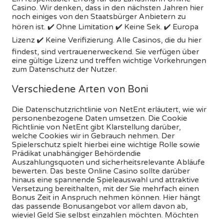
Casino. Wir denken, dass in den nächsten Jahren hier
noch einiges von den Staatsbürger Anbietern zu
hören ist. ✔️ Ohne Limitation ✔️ Keine Sek. ✔️ Europa
Lizenz ✔️ Keine Verifizierung. Alle Casinos, die du hier
findest, sind vertrauenerweckend. Sie verfügen über
eine gültige Lizenz und treffen wichtige Vorkehrungen
zum Datenschutz der Nutzer.
Verschiedene Arten von Boni
Die Datenschutzrichtlinie von NetEnt erläutert, wie wir
personenbezogene Daten umsetzen. Die Cookie
Richtlinie von NetEnt gibt Klarstellung darüber,
welche Cookies wir in Gebrauch nehmen. Der
Spielerschutz spielt hierbei eine wichtige Rolle sowie
Prädikat unabhängiger Behördendie
Auszahlungsquoten und sicherheitsrelevante Abläufe
bewerten. Das beste Online Casino sollte darüber
hinaus eine spannende Spieleauswahl und attraktive
Versetzung bereithalten, mit der Sie mehrfach einen
Bonus Zeit in Anspruch nehmen können. Hier hängt
das passende Bonusangebot vor allem davon ab,
wieviel Geld Sie selbst einzahlen möchten. Möchten