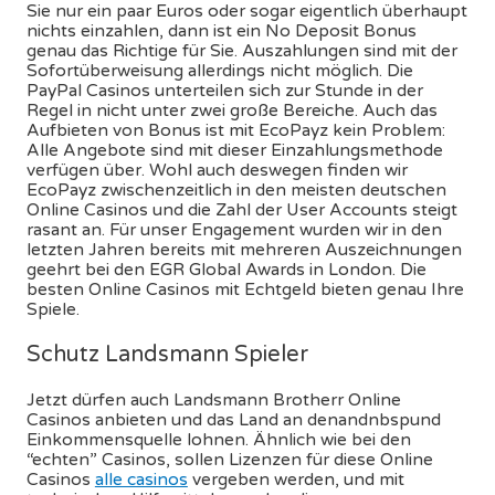
Sie nur ein paar Euros oder sogar eigentlich überhaupt
nichts einzahlen, dann ist ein No Deposit Bonus
genau das Richtige für Sie. Auszahlungen sind mit der
Sofortüberweisung allerdings nicht möglich. Die
PayPal Casinos unterteilen sich zur Stunde in der
Regel in nicht unter zwei große Bereiche. Auch das
Aufbieten von Bonus ist mit EcoPayz kein Problem:
Alle Angebote sind mit dieser Einzahlungsmethode
verfügen über. Wohl auch deswegen finden wir
EcoPayz zwischenzeitlich in den meisten deutschen
Online Casinos und die Zahl der User Accounts steigt
rasant an. Für unser Engagement wurden wir in den
letzten Jahren bereits mit mehreren Auszeichnungen
geehrt bei den EGR Global Awards in London. Die
besten Online Casinos mit Echtgeld bieten genau Ihre
Spiele.
Schutz Landsmann Spieler
Jetzt dürfen auch Landsmann Brotherr Online
Casinos anbieten und das Land an denandnbspund
Einkommensquelle lohnen. Ähnlich wie bei den
“echten” Casinos, sollen Lizenzen für diese Online
Casinos
alle casinos
vergeben werden, und mit