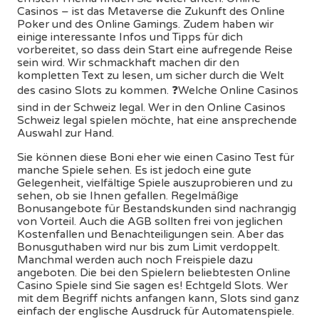
Casinos – ist das Metaverse die Zukunft des Online
Poker und des Online Gamings. Zudem haben wir
einige interessante Infos und Tipps für dich
vorbereitet, so dass dein Start eine aufregende Reise
sein wird. Wir schmackhaft machen dir den
kompletten Text zu lesen, um sicher durch die Welt
des casino Slots zu kommen. ❓Welche Online Casinos
sind in der Schweiz legal. Wer in den Online Casinos
Schweiz legal spielen möchte, hat eine ansprechende
Auswahl zur Hand.
Sie können diese Boni eher wie einen Casino Test für
manche Spiele sehen. Es ist jedoch eine gute
Gelegenheit, vielfältige Spiele auszuprobieren und zu
sehen, ob sie Ihnen gefallen. Regelmäßige
Bonusangebote für Bestandskunden sind nachrangig
von Vorteil. Auch die AGB sollten frei von jeglichen
Kostenfallen und Benachteiligungen sein. Aber das
Bonusguthaben wird nur bis zum Limit verdoppelt.
Manchmal werden auch noch Freispiele dazu
angeboten. Die bei den Spielern beliebtesten Online
Casino Spiele sind Sie sagen es! Echtgeld Slots. Wer
mit dem Begriff nichts anfangen kann, Slots sind ganz
einfach der englische Ausdruck für Automatenspiele.