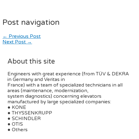
Post navigation
←
Previous Post
Next Post
→
About this site
Engineers with great experience (from TÜV & DEKRA
in Germany and Veritas in
France) with a team of specialized technicians in all
areas (maintenance, modernization,
system diagnostics) concerning elevators
manufactured by large specialized companies:
● KONE
● THYSSENKRUPP
● SCHINDLER
● OTIS
● Others