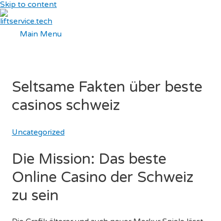
Skip to content
Main Menu
Seltsame Fakten über beste
casinos schweiz
Uncategorized
Die Mission: Das beste
Online Casino der Schweiz
zu sein