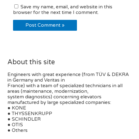
Save my name, email, and website in this
browser for the next time I comment.
About this site
Engineers with great experience (from TÜV & DEKRA
in Germany and Veritas in
France) with a team of specialized technicians in all
areas (maintenance, modernization,
system diagnostics) concerning elevators
manufactured by large specialized companies:
● KONE
● THYSSENKRUPP
● SCHINDLER
● OTIS
● Others