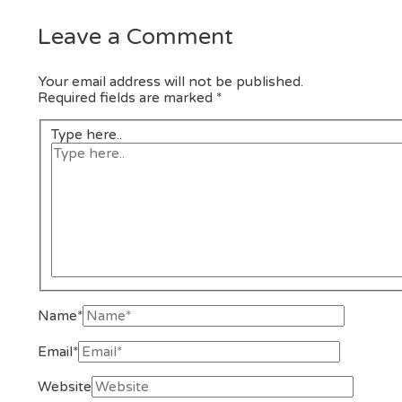
Leave a Comment
Your email address will not be published.
Required fields are marked
*
Type here..
Name*
Email*
Website