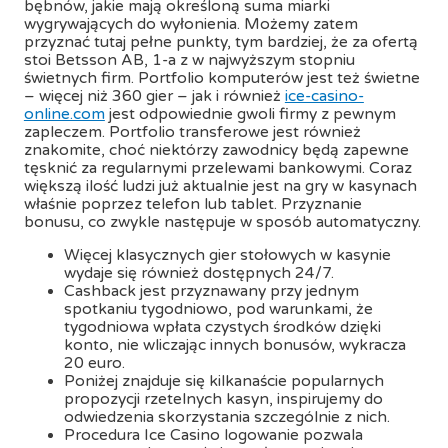
bębnów, jakie mają określoną suma miarki
wygrywających do wyłonienia. Możemy zatem
przyznać tutaj pełne punkty, tym bardziej, że za ofertą
stoi Betsson AB, 1-a z w najwyższym stopniu
świetnych firm. Portfolio komputerów jest też świetne
– więcej niż 360 gier – jak i również
ice-casino-
online.com
jest odpowiednie gwoli firmy z pewnym
zapleczem. Portfolio transferowe jest również
znakomite, choć niektórzy zawodnicy będą zapewne
tęsknić za regularnymi przelewami bankowymi. Coraz
większą ilość ludzi już aktualnie jest na gry w kasynach
właśnie poprzez telefon lub tablet. Przyznanie
bonusu, co zwykle następuje w sposób automatyczny.
Więcej klasycznych gier stołowych w kasynie
wydaje się również dostępnych 24/7.
Cashback jest przyznawany przy jednym
spotkaniu tygodniowo, pod warunkami, że
tygodniowa wpłata czystych środków dzięki
konto, nie wliczając innych bonusów, wykracza
20 euro.
Poniżej znajduje się kilkanaście popularnych
propozycji rzetelnych kasyn, inspirujemy do
odwiedzenia skorzystania szczególnie z nich.
Procedura Ice Casino logowanie pozwala