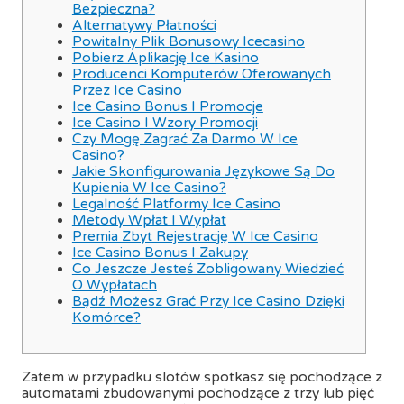
Bezpieczna?
Alternatywy Płatności
Powitalny Plik Bonusowy Icecasino
Pobierz Aplikację Ice Kasino
Producenci Komputerów Oferowanych
Przez Ice Casino
Ice Casino Bonus I Promocje
Ice Casino I Wzory Promocji
Czy Mogę Zagrać Za Darmo W Ice
Casino?
Jakie Skonfigurowania Językowe Są Do
Kupienia W Ice Casino?
Legalność Platformy Ice Casino
Metody Wpłat I Wypłat
Premia Zbyt Rejestrację W Ice Casino
Ice Casino Bonus I Zakupy
Co Jeszcze Jesteś Zobligowany Wiedzieć
O Wypłatach
Bądź Możesz Grać Przy Ice Casino Dzięki
Komórce?
Zatem w przypadku slotów spotkasz się pochodzące z
automatami zbudowanymi pochodzące z trzy lub pięć