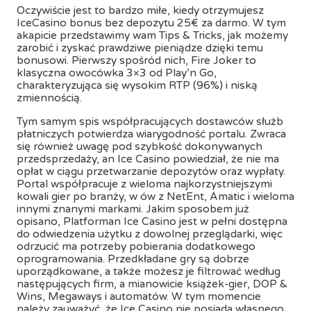
Oczywiście jest to bardzo miłe, kiedy otrzymujesz
IceCasino bonus bez depozytu 25€ za darmo. W tym
akapicie przedstawimy wam Tips & Tricks, jak możemy
zarobić i zyskać prawdziwe pieniądze dzięki temu
bonusowi. Pierwszy spośród nich, Fire Joker to
klasyczna owocówka 3×3 od Play’n Go,
charakteryzująca się wysokim RTP (96%) i niską
zmiennością.
Tym samym spis współpracujących dostawców służb
płatniczych potwierdza wiarygodność portalu. Zwraca
się również uwagę pod szybkość dokonywanych
przedsprzedaży, an Ice Casino powiedział, że nie ma
opłat w ciągu przetwarzanie depozytów oraz wypłaty.
Portal współpracuje z wieloma najkorzystniejszymi
kowali gier po branży, w ów z NetEnt, Amatic i wieloma
innymi znanymi markami. Jakim sposobem już
opisano, Platforman Ice Casino jest w pełni dostępna
do odwiedzenia użytku z dowolnej przeglądarki, więc
odrzucić ma potrzeby pobierania dodatkowego
oprogramowania. Przedkładane gry są dobrze
uporządkowane, a także możesz je filtrować według
następujących firm, a mianowicie książek-gier, DOP &
Wins, Megaways i automatów. W tym momencie
należy zauważyć, że Ice Casino nie posiada własnego