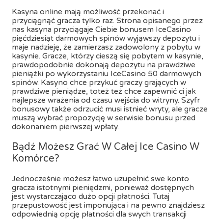
Kasyna online mają możliwość przekonać i
przyciągnąć gracza tylko raz. Strona opisanego przez
nas kasyna przyciągaje Ciebie bonusem IceCasino
pięćdziesiąt darmowych spinów wyjąwszy depozytu i
maje nadzieję, że zamierzasz zadowolony z pobytu w
kasynie. Gracze, którzy cieszą się pobytem w kasynie,
prawdopodobnie dokonają depozytu na prawdziwe
pieniążki po wykorzystaniu IceCasino 50 darmowych
spinów. Kasyno chce przykuć graczy grających w
prawdziwe pieniądze, toteż też chce zapewnić ci jak
najlepsze wrażenia od czasu wejścia do witryny. Szyfr
bonusowy także odrzucić musi istnieć wryty, ale gracze
muszą wybrać propozycję w serwisie bonusu przed
dokonaniem pierwszej wpłaty.
Bądź Możesz Grać W Całej Ice Casino W
Komórce?
Jednocześnie możesz łatwo uzupełnić swe konto
gracza istotnymi pieniędzmi, ponieważ dostępnych
jest wystarczająco dużo opcji płatności. Tutaj
przepustowość jest imponująca i na pewno znajdziesz
odpowiednią opcję płatności dla swych transakcji