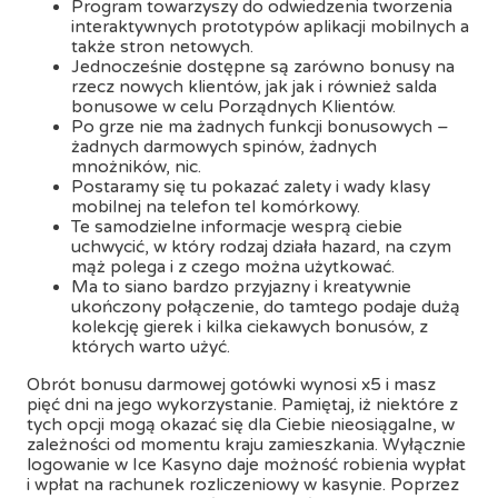
Program towarzyszy do odwiedzenia tworzenia
interaktywnych prototypów aplikacji mobilnych a
także stron netowych.
Jednocześnie dostępne są zarówno bonusy na
rzecz nowych klientów, jak jak i również salda
bonusowe w celu Porządnych Klientów.
Po grze nie ma żadnych funkcji bonusowych –
żadnych darmowych spinów, żadnych
mnożników, nic.
Postaramy się tu pokazać zalety i wady klasy
mobilnej na telefon tel komórkowy.
Te samodzielne informacje wesprą ciebie
uchwycić, w który rodzaj działa hazard, na czym
mąż polega i z czego można użytkować.
Ma to siano bardzo przyjazny i kreatywnie
ukończony połączenie, do tamtego podaje dużą
kolekcję gierek i kilka ciekawych bonusów, z
których warto użyć.
Obrót bonusu darmowej gotówki wynosi x5 i masz
pięć dni na jego wykorzystanie. Pamiętaj, iż niektóre z
tych opcji mogą okazać się dla Ciebie nieosiągalne, w
zależności od momentu kraju zamieszkania. Wyłącznie
logowanie w Ice Kasyno daje możność robienia wypłat
i wpłat na rachunek rozliczeniowy w kasynie. Poprzez