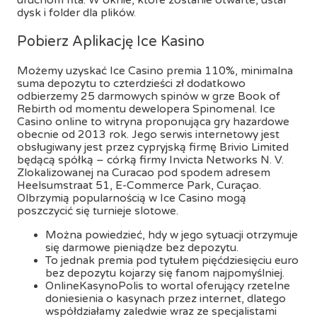
uruchom fita. W oknie, które zostanie otwarte, ustal
dysk i folder dla plików.
Pobierz Aplikację Ice Kasino
Możemy uzyskać Ice Casino premia 110%, minimalna
suma depozytu to czterdzieści zł dodatkowo
odbierzemy 25 darmowych spinów w grze Book of
Rebirth od momentu dewelopera Spinomenal. Ice
Casino online to witryna proponująca gry hazardowe
obecnie od 2013 rok. Jego serwis internetowy jest
obsługiwany jest przez cypryjską firmę Brivio Limited
będącą spółką – córką firmy Invicta Networks N. V.
Zlokalizowanej na Curacao pod spodem adresem
Heelsumstraat 51, E-Commerce Park, Curaçao.
Olbrzymią popularnością w Ice Casino mogą
poszczycić się turnieje slotowe.
Można powiedzieć, hdy w jego sytuacji otrzymuje
się darmowe pieniądze bez depozytu.
To jednak premia pod tytułem pięćdziesięciu euro
bez depozytu kojarzy się fanom najpomyślniej.
OnlineKasynoPolis to wortal oferujący rzetelne
doniesienia o kasynach przez internet, dlatego
współdziałamy zaledwie wraz ze specjalistami