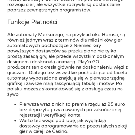
rozwoju gier, ale wszystkie rozrywki są dostarczane
poprzez zewnętrznych programistów.
Funkcje Płatności
Ale automaty Merkurego, na przykład oko Horusa, są
również jednym wraz z terminów dla miłośników gier
automatowych pochodzące z Niemiec. Gry
powyższych dostawców są przekupione nie tylko
prostą zasadą gry, ale przede wszystkim doskonałym
designem i doskonałą animacją. Play’n GO –
producent ten określa głównie na doskonaleniu więzi z
graczami. Dlatego też wszystkie pochodzące od faceta
automaty wyposażone znajdują się w pierwszorzędną
grafikę i zawsze mają fascynującą fabułę i motyw. Po
polsku możesz skontaktować się z obsługą czatu na
żywo.
Pierwsza wraz z nich to premia rzędu aż 25 euro
bez depozytu przyznawanych po zakończonej
rejestracji i weryfikacji konta.
Warto też wziąć pod lupę, jak wyglądają
dostawcy oprogramowania do pozostałych sekcji
gier w całej Ice Casino.