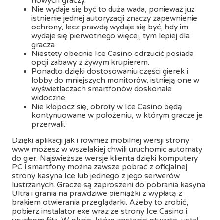
nowych graczy.
Nie wydaje się być to duża wada, ponieważ już
istnienie jednej autoryzacji znaczy zapewnienie
ochrony, lecz prawdą wydaje się być, hdy im
wydaje się pierwotnego więcej, tym lepiej dla
gracza.
Niestety obecnie Ice Casino odrzucić posiada
opcji zabawy z żywym krupierem.
Ponadto dzięki dostosowaniu części gierek i
lobby do mniejszych monitorów, istnieją one w
wyświetlaczach smartfonów doskonale
widoczne.
Nie kłopocz się, obroty w Ice Casino będą
kontynuowane w położeniu, w którym gracze je
przerwali.
Dzięki aplikacji jak i również mobilnej wersji strony
www możesz w wszelakiej chwili uruchomić automaty
do gier. Najświeższe wersje klienta dzięki komputery
PC i smartfony można zawsze pobrać z oficjalnej
strony kasyna Ice lub jednego z jego serwerów
lustrzanych. Gracze są zaproszeni do pobrania kasyna
Ultra i grania na prawdziwe pieniążki z wypłatą z
brakiem otwierania przeglądarki. Ażeby to zrobić,
pobierz instalator exe wraz ze strony Ice Casino i