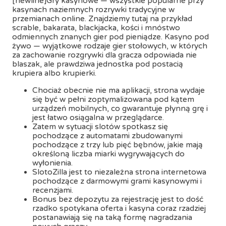
[newline]Gry kasynowe — wszystkie popularne przy
kasynach naziemnych rozrywki tradycyjne w
przemianach online. Znajdziemy tutaj na przykład
scrable, bakarata, blackjacka, kości i mnóstwo
odmiennych znanych gier pod pieniądze. Kasyno pod
żywo — wyjątkowe rodzaje gier stołowych, w których
za zachowanie rozgrywki dla gracza odpowiada nie
blaszak, ale prawdziwa jednostka pod postacią
krupiera albo krupierki.
Chociaż obecnie nie ma aplikacji, strona wydaje
się być w pełni zoptymalizowana pod kątem
urządzeń mobilnych, co gwarantuje płynną grę i
jest łatwo osiągalna w przeglądarce.
Zatem w sytuacji slotów spotkasz się
pochodzące z automatami zbudowanymi
pochodzące z trzy lub pięć bębnów, jakie mają
określoną liczba miarki wygrywających do
wyłonienia.
SlotoZilla jest to niezależna strona internetowa
pochodzące z darmowymi grami kasynowymi i
recenzjami.
Bonus bez depozytu za rejestrację jest to dość
rzadko spotykana oferta i kasyna coraz rzadziej
postanawiają się na taką formę nagradzania