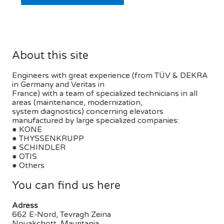
About this site
Engineers with great experience (from TÜV & DEKRA
in Germany and Veritas in
France) with a team of specialized technicians in all
areas (maintenance, modernization,
system diagnostics) concerning elevators
manufactured by large specialized companies:
● KONE
● THYSSENKRUPP
● SCHINDLER
● OTIS
● Others
You can find us here
Adress
662 E-Nord, Tevragh Zeina
Nouakchott, Mauritania